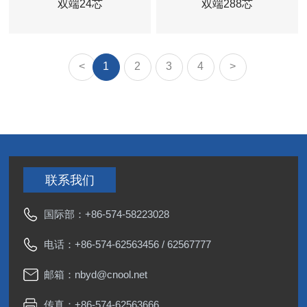
双端24芯
双端288芯
<
1
2
3
4
>
联系我们
国际部：
+86-574-58223028
电话：
+86-574-62563456
/
62567777
邮箱：
nbyd@cnool.net
传真：+86-574-62563666