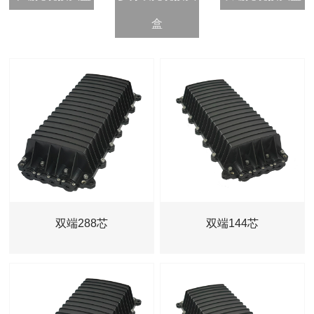
新闻动态
盒
公司动态/
行业资讯/
联系我们
联系方式/
在线留言/
双端288芯
双端144芯