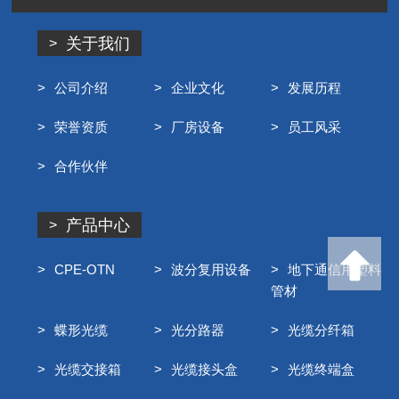
关于我们
公司介绍
企业文化
发展历程
荣誉资质
厂房设备
员工风采
合作伙伴
产品中心
CPE-OTN
波分复用设备
地下通信用塑料
管材
蝶形光缆
光分路器
光缆分纤箱
光缆交接箱
光缆接头盒
光缆终端盒