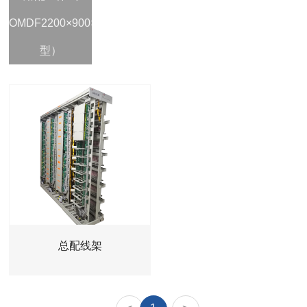
新闻动态
OMDF2200×900×600（Ⅲ
公司动态/
行业资讯/
型）
联系我们
联系方式/
在线留言/
总配线架