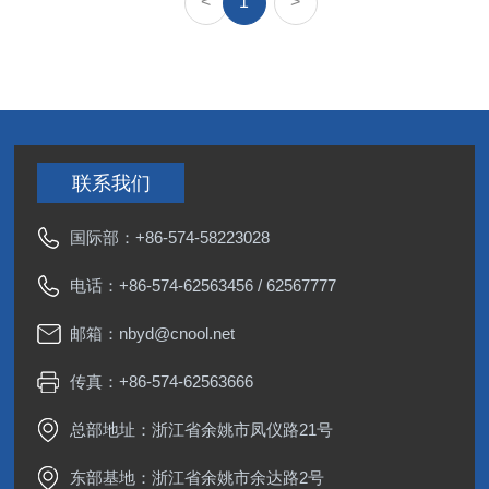
<
1
>
联系我们
国际部：
+86-574-58223028
电话：
+86-574-62563456
/
62567777
邮箱：
nbyd@cnool.net
传真：+86-574-62563666
总部地址：浙江省余姚市凤仪路21号
东部基地：浙江省余姚市余达路2号